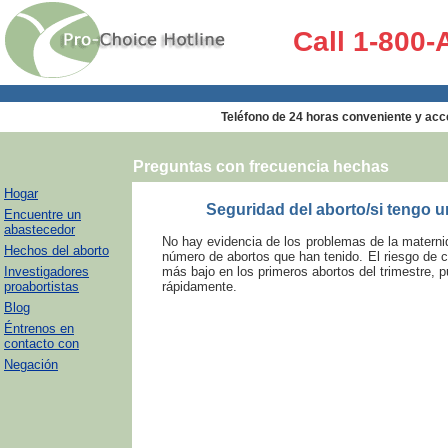
Call 1-800
Teléfono de 24 horas conveniente y acces
Preguntas con frecuencia hechas
Hogar
Seguridad del aborto/si tengo 
Encuentre un
abastecedor
No hay evidencia de los problemas de la maternid
Hechos del aborto
número de abortos que han tenido. El riesgo de c
Investigadores
más bajo en los primeros abortos del trimestre,
proabortistas
rápidamente.
Blog
Éntrenos en
contacto con
Negación