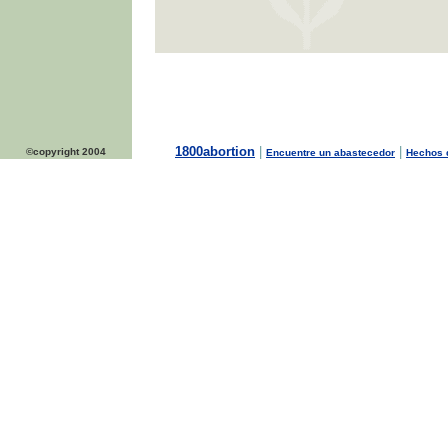
1800abortion
|
|
©copyright 2004
Encuentre un abastecedor
Hechos d