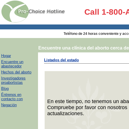
Call 1-800
Teléfono de 24 horas conveniente y acces
Encuentre una clínica del aborto cerca d
Hogar
Listados del estado
Encuentre un
abastecedor
Hechos del aborto
Investigadores
proabortistas
Blog
Éntrenos en
contacto con
En este tiempo, no tenemos un aba
Negación
Compruebe por favor con nosotros 
actualizaciones.